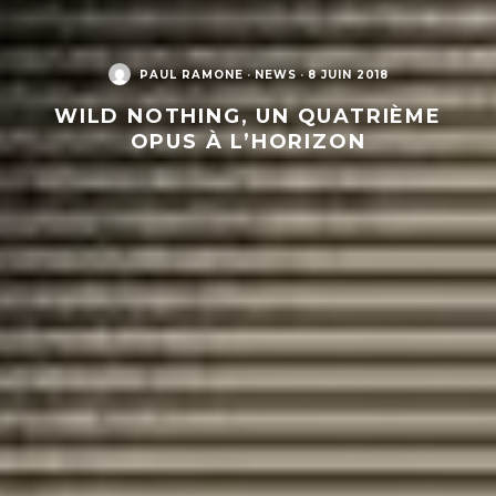
PAUL RAMONE
·
NEWS
·
8 JUIN 2018
WILD NOTHING, UN QUATRIÈME
OPUS À L’HORIZON