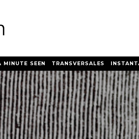
A MINUTE SEEN
TRANSVERSALES
INSTANT