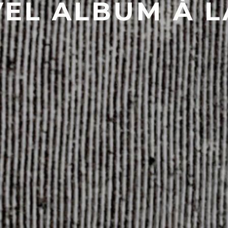
EL ALBUM À L