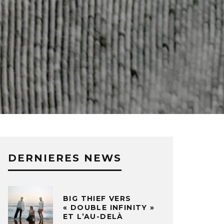
DERNIERES NEWS
BIG THIEF VERS
« DOUBLE INFINITY »
ET L’AU-DELÀ