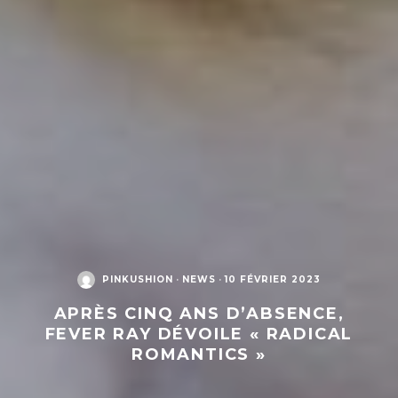
PINKUSHION
·
NEWS
·
10 FÉVRIER 2023
APRÈS CINQ ANS D’ABSENCE,
FEVER RAY DÉVOILE « RADICAL
ROMANTICS »