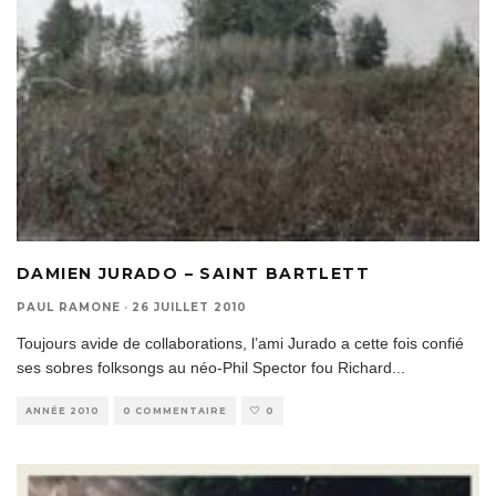
DAMIEN JURADO – SAINT BARTLETT
PAUL RAMONE
·
26 JUILLET 2010
Toujours avide de collaborations, l’ami Jurado a cette fois confié
ses sobres folksongs au néo-Phil Spector fou Richard
...
ANNÉE 2010
0 COMMENTAIRE
0