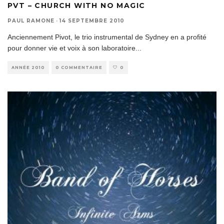
PVT – CHURCH WITH NO MAGIC
PAUL RAMONE
·
14 SEPTEMBRE 2010
Anciennement Pivot, le trio instrumental de Sydney en a profité
pour donner vie et voix à son laboratoire
...
ANNÉE 2010
0 COMMENTAIRE
0