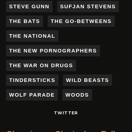
STEVE GUNN
SUFJAN STEVENS
THE BATS
THE GO-BETWEENS
THE NATIONAL
THE NEW PORNOGRAPHERS
THE WAR ON DRUGS
TINDERSTICKS
WILD BEASTS
WOLF PARADE
WOODS
TWITTER