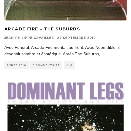
ARCADE FIRE – THE SUBURBS
JEAN-PHILIPPE CAVAILLEZ
·
22 SEPTEMBRE 2010
Avec Funeral, Arcade Fire montait au front. Avec Neon Bible, il
devenait sombre et ésotérique. Après The Suburbs,
...
ANNÉE 2010
0 COMMENTAIRE
0