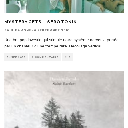
MYSTERY JETS – SEROTONIN
PAUL RAMONE
·
6 SEPTEMBRE 2010
Une brit pop investie qui stimule notre système nerveux, portée
par un chanteur d’une trempe rare. Décollage vertical
...
ANNÉE 2010
0 COMMENTAIRE
0