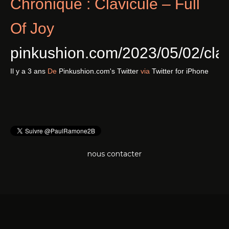
Chronique : Clavicule – Full
Of Joy
pinkushion.com/2023/05/02/cl
Il y a 3 ans
De
Pinkushion.com's Twitter
via
Twitter for iPhone
nous contacter