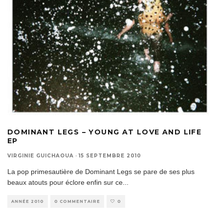
DOMINANT LEGS – YOUNG AT LOVE AND LIFE
EP
VIRGINIE GUICHAOUA
·
15 SEPTEMBRE 2010
La pop primesautière de Dominant Legs se pare de ses plus
beaux atouts pour éclore enfin sur ce
...
ANNÉE 2010
0 COMMENTAIRE
0