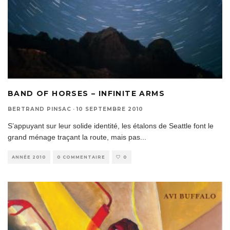
BAND OF HORSES – INFINITE ARMS
BERTRAND PINSAC
·
10 SEPTEMBRE 2010
S’appuyant sur leur solide identité, les étalons de Seattle font le
grand ménage traçant la route, mais pas
...
ANNÉE 2010
0 COMMENTAIRE
0