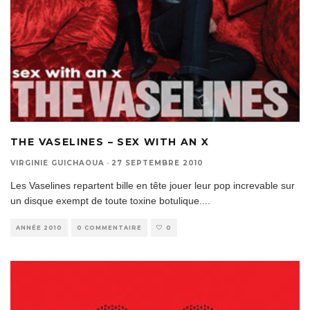
THE VASELINES – SEX WITH AN X
VIRGINIE GUICHAOUA
·
27 SEPTEMBRE 2010
Les Vaselines repartent bille en tête jouer leur pop increvable sur
un disque exempt de toute toxine botulique.
...
ANNÉE 2010
0 COMMENTAIRE
0