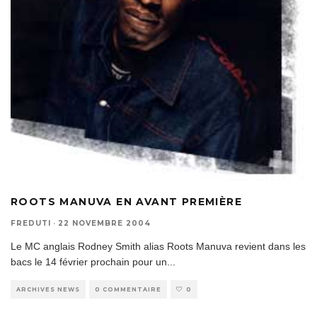
ROOTS MANUVA EN AVANT PREMIÈRE
FREDUTI
·
22 NOVEMBRE 2004
Le MC anglais Rodney Smith alias Roots Manuva revient dans les
bacs le 14 février prochain pour un
...
ARCHIVES NEWS
0 COMMENTAIRE
0