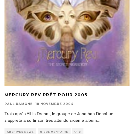
MERCURY REV PRÊT POUR 2005
PAUL RAMONE
·
18 NOVEMBRE 2004
Trois après All Is Dream, le groupe de Jonathan Denahue
s’apprête à sortir son très attendu sixième album
...
ARCHIVES NEWS
0 COMMENTAIRE
0