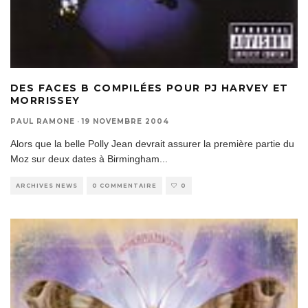
DES FACES B COMPILÉES POUR PJ HARVEY ET
MORRISSEY
PAUL RAMONE
·
19 NOVEMBRE 2004
Alors que la belle Polly Jean devrait assurer la première partie du
Moz sur deux dates à Birmingham
...
ARCHIVES NEWS
0 COMMENTAIRE
0