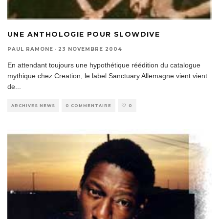
UNE ANTHOLOGIE POUR SLOWDIVE
PAUL RAMONE
·
23 NOVEMBRE 2004
En attendant toujours une hypothétique réédition du catalogue
mythique chez Creation, le label Sanctuary Allemagne vient vient
de
...
ARCHIVES NEWS
0 COMMENTAIRE
0