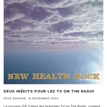
DEUX INÉDITS POUR LES TV ON THE RADIO
PAUL RAMONE
·
16 NOVEMBRE 2004
Le nouveau EP 3 titres des branchés TV on The Radio, contient