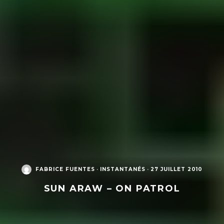
FABRICE FUENTES
·
INSTANTANÉS
·
27 JUILLET 2010
SUN ARAW – ON PATROL