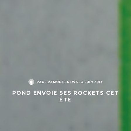
PAUL RAMONE
·
NEWS
·
4 JUIN 2013
POND ENVOIE SES ROCKETS CET
ÉTÉ