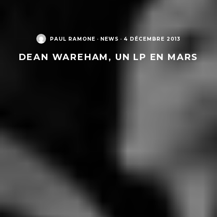
PAUL RAMONE
·
NEWS
·
4 DÉCEMBRE 2013
DEAN WAREHAM, UN LP EN MARS