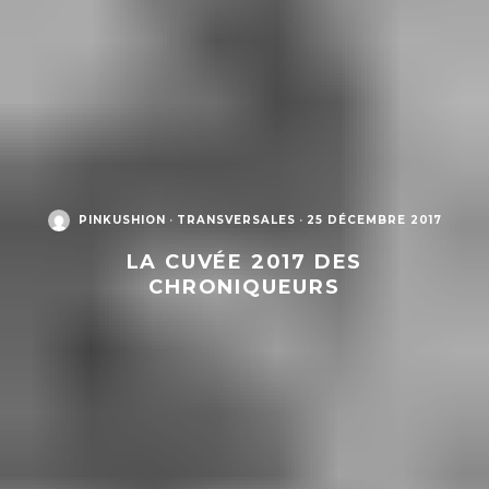
PINKUSHION
·
TRANSVERSALES
·
25 DÉCEMBRE 2017
LA CUVÉE 2017 DES
CHRONIQUEURS