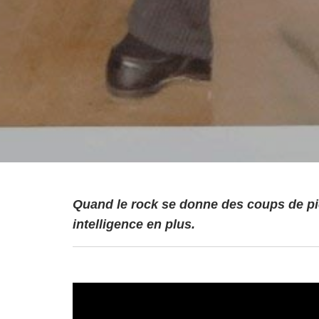
Quand le rock se donne des coups de pied
intelligence en plus.