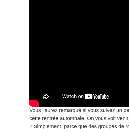
Vous l’aurez remarqué si vous suivez un peu
cette rentrée automnale. On vous voit venir
? Simplement, parce que des groupes de roc