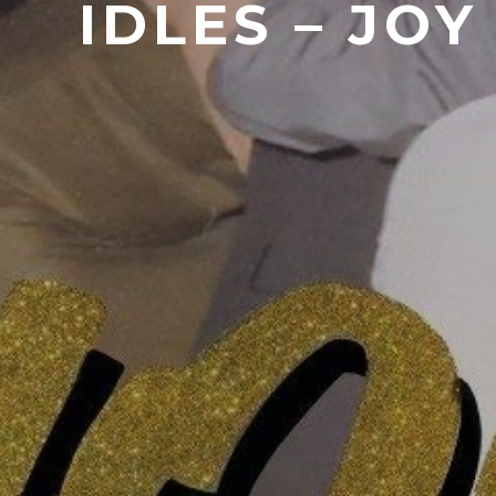
IDLES – JO