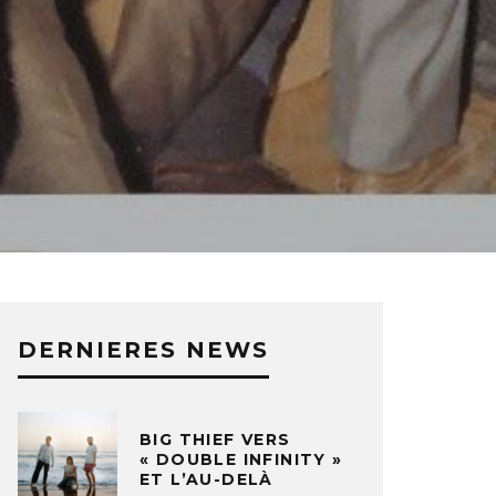
DERNIERES NEWS
BIG THIEF VERS
« DOUBLE INFINITY »
ET L’AU-DELÀ