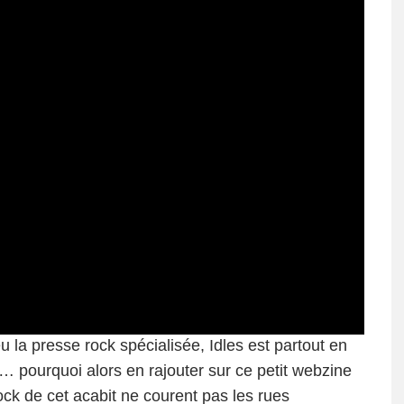
 la presse rock spécialisée, Idles est partout en
… pourquoi alors en rajouter sur ce petit webzine
k de cet acabit ne courent pas les rues