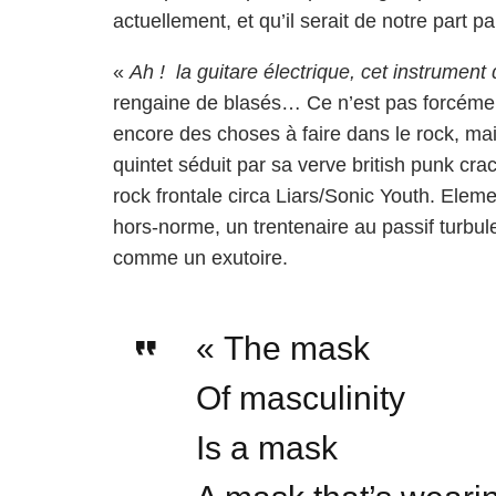
actuellement, et qu’il serait de notre part p
«
Ah ! la guitare électrique, cet instrument 
rengaine de blasés… Ce n’est pas forcément 
encore des choses à faire dans le rock, ma
quintet séduit par sa verve british punk cr
rock frontale circa Liars/Sonic Youth. Elem
hors-norme, un trentenaire au passif turbule
comme un exutoire.
« The mask
Of masculinity
Is a mask