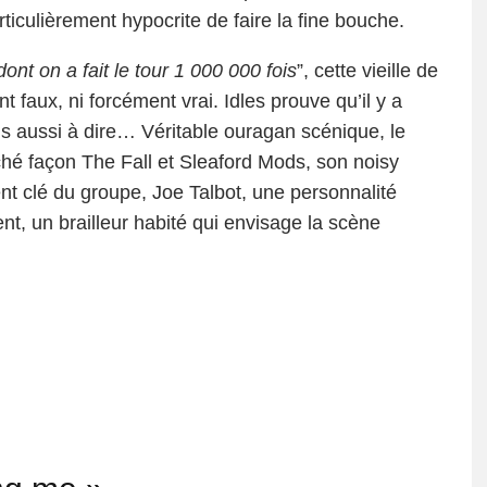
articulièrement hypocrite de faire la fine bouche.
dont on a fait le tour 1 000 000 fois
”, cette vieille de
faux, ni forcément vrai. Idles prouve qu’il y a
is aussi à dire… Véritable ouragan scénique, le
aché façon The Fall et Sleaford Mods, son noisy
ent clé du groupe, Joe Talbot, une personnalité
nt, un brailleur habité qui envisage la scène