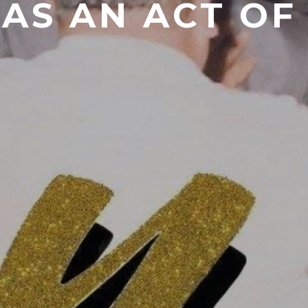
Y AS AN ACT OF