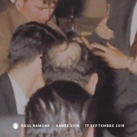
PAUL RAMONE
·
ANNÉE 2018
·
17 SEPTEMBRE 2018