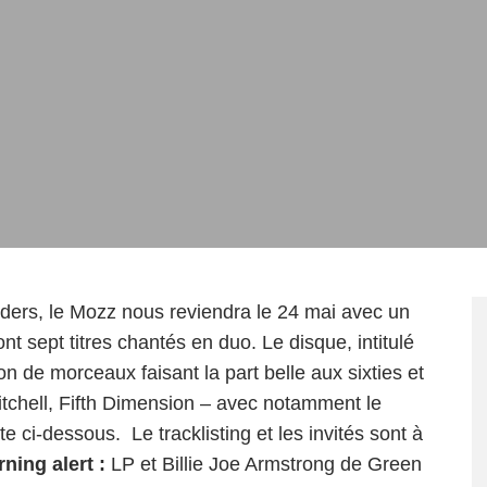
ders
, le Mozz nous reviendra le 24 mai avec un
t sept titres chantés en duo. Le disque, intitulé
n de morceaux faisant la part belle aux sixties et
tchell, Fifth Dimension – avec notamment le
ci-dessous. Le tracklisting et les invités sont à
ning alert :
LP et Billie Joe Armstrong de Green