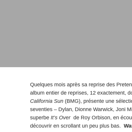
Quelques mois après sa reprise des
Preten
album entier de reprises, 12 exactement, don
California Sun
(BMG), présente une sélectio
seventies – Dylan, Dionne Warwick, Joni Mi
superbe
It’s Over
de Roy Orbison, en écoute 
découvrir en scrollant un peu plus bas.
War