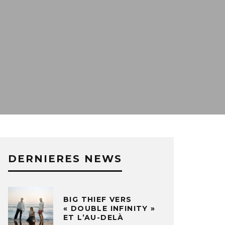
DERNIERES NEWS
BIG THIEF VERS
« DOUBLE INFINITY »
ET L’AU-DELÀ