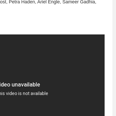
rost, Petra Haden, Ariel Engle, Sameer Gadhia,