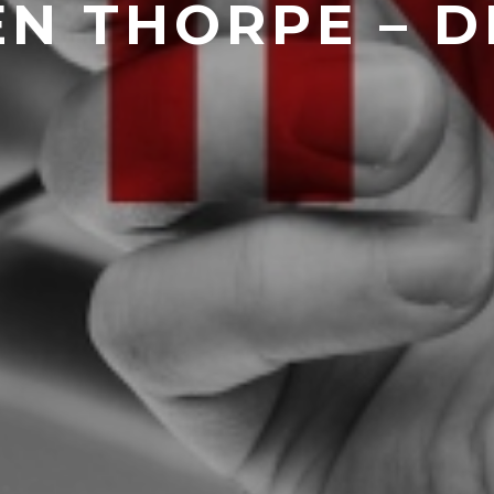
N THORPE – D