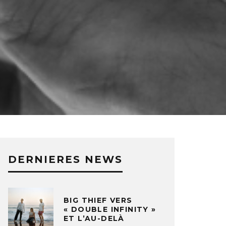
DERNIERES NEWS
BIG THIEF VERS
« DOUBLE INFINITY »
ET L’AU-DELÀ