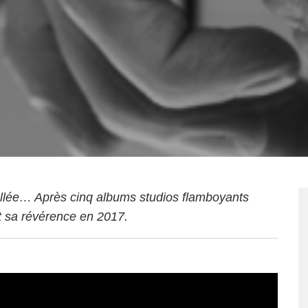
 allée… Après cinq albums studios flamboyants
it sa révérence en 2017.