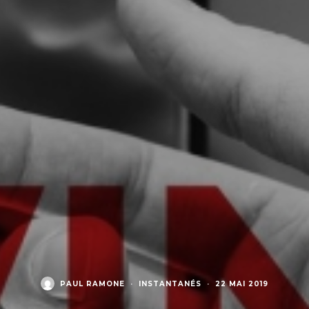
PAUL RAMONE
·
INSTANTANÉS
·
22 MAI 2019