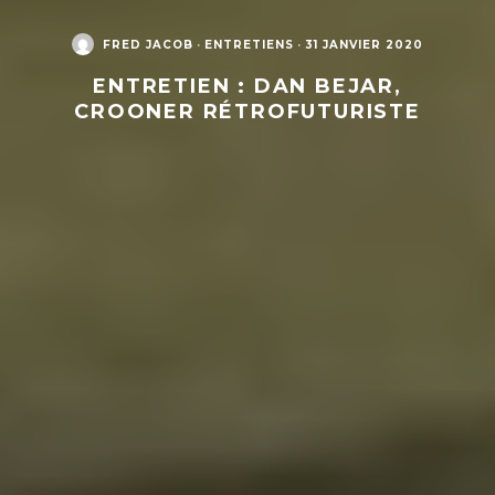
FRED JACOB
·
ENTRETIENS
·
31 JANVIER 2020
ENTRETIEN : DAN BEJAR,
CROONER RÉTROFUTURISTE