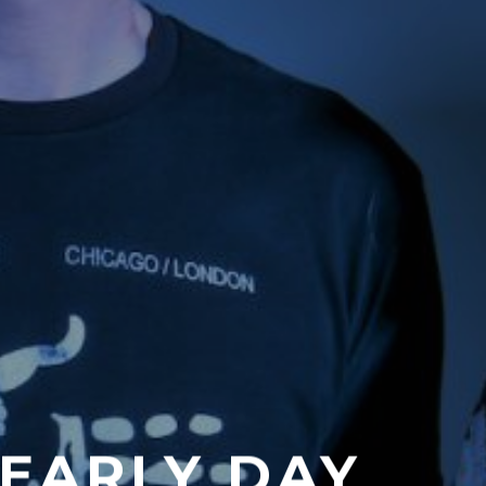
EARLY DAY