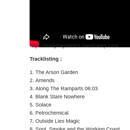
https://earlydayminers.bandcamp.com/
Tracklisting :
The Arson Garden
Amends
Along The Ramparts 06:03
Blank Stare Nowhere
Solace
Petrochemical
Outside Lies Magic
Soot, Smoke and the Working Coast