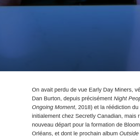
On avait perdu de vue Early Day Miners, vé
Dan Burton, depuis précisément
Night Peo
Ongoing Moment
, 2018) et la réédiction d
initialement chez Secretly Canadian, mais r
nouveau départ pour la formation de Bloomi
Orléans, et dont le prochain album
Outside