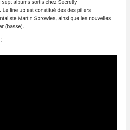
s sept albums sortis chez Secretly
Le line up est constitué des des piliers
ntaliste Martin Sprowles, ainsi que les nouvelles
ar (basse).
 :