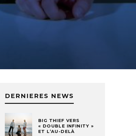
DERNIERES NEWS
BIG THIEF VERS
« DOUBLE INFINITY »
ET L’AU-DELÀ