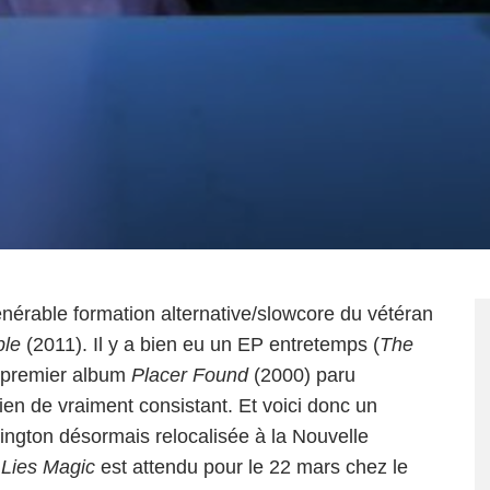
nérable formation alternative/slowcore du vétéran
ple
(2011). Il y a bien eu un EP entretemps (
The
u premier album
Placer Found
(2000) paru
ien de vraiment consistant. Et voici donc un
ngton désormais relocalisée à la Nouvelle
 Lies Magic
est attendu pour le 22 mars chez le