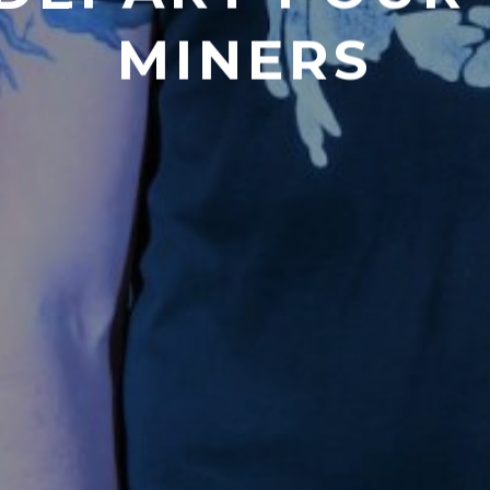
MINERS