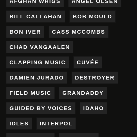
AFGHAN WHIGS
ANGEL OLSEN
BILL CALLAHAN
BOB MOULD
BON IVER
CASS MCCOMBS
CHAD VANGAALEN
CLAPPING MUSIC
CUVÉE
DAMIEN JURADO
DESTROYER
FIELD MUSIC
GRANDADDY
GUIDED BY VOICES
IDAHO
IDLES
INTERPOL