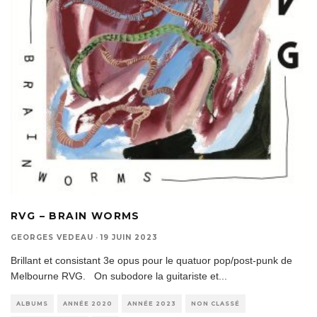
RVG – BRAIN WORMS
GEORGES VEDEAU
·
19 JUIN 2023
Brillant et consistant 3e opus pour le quatuor pop/post-punk de
Melbourne RVG. On subodore la guitariste et
...
ALBUMS
ANNÉE 2020
ANNÉE 2023
NON CLASSÉ