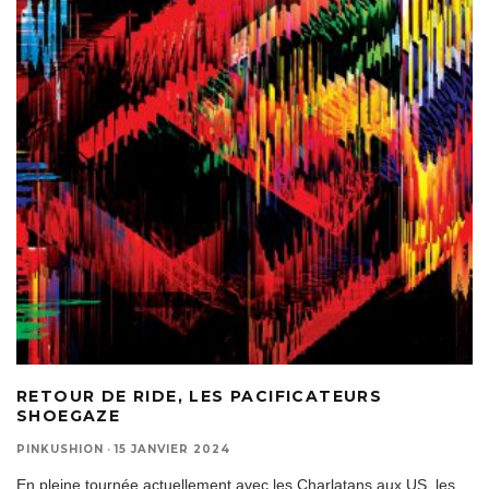
RETOUR DE RIDE, LES PACIFICATEURS
SHOEGAZE
PINKUSHION
·
15 JANVIER 2024
En pleine tournée actuellement avec les Charlatans aux US, les