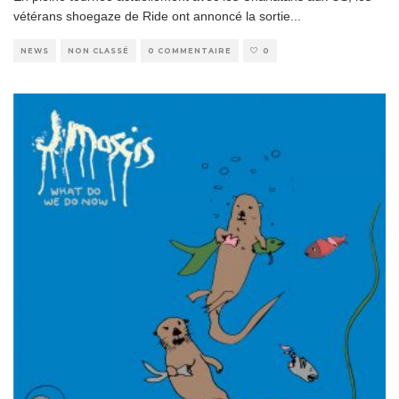
vétérans shoegaze de Ride ont annoncé la sortie
...
NEWS
NON CLASSÉ
0 COMMENTAIRE
0