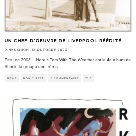
UN CHEF-D’OEUVRE DE LIVERPOOL RÉÉDITÉ
PINKUSHION
·
12 OCTOBRE 2023
Paru en 2003 …Here’s Tom With The Weather est le 4e album de
Shack, le groupe des frères
...
NEWS
NON CLASSÉ
0 COMMENTAIRE
0