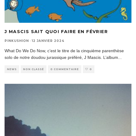
J MASCIS SAIT QUOI FAIRE EN FÉVRIER
PINKUSHION
·
12 JANVIER 2024
What Do We Do Now, c’est le titre de la cinquième parenthèse
solo de notre doudou jurassique préféré, J Mascis. L’album
...
NEWS
NON CLASSÉ
0 COMMENTAIRE
0