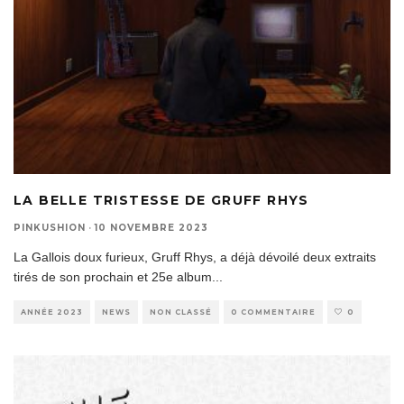
LA BELLE TRISTESSE DE GRUFF RHYS
PINKUSHION
·
10 NOVEMBRE 2023
La Gallois doux furieux, Gruff Rhys, a déjà dévoilé deux extraits
tirés de son prochain et 25e album
...
ANNÉE 2023
NEWS
NON CLASSÉ
0 COMMENTAIRE
0