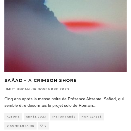
SAÅAD – A CRIMSON SHORE
UMUT UNGAN
·
16 NOVEMBRE 2023
Cinq ans après la messe noire de Présence Absente, Saåad, qui
semble être désormais le projet solo de Romain
...
ALBUMS
ANNÉE 2023
INSTANTANÉS
NON CLASSÉ
0 COMMENTAIRE
0