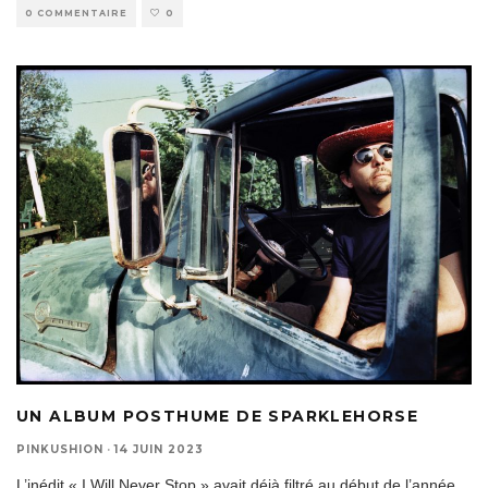
0 COMMENTAIRE
0
UN ALBUM POSTHUME DE SPARKLEHORSE
PINKUSHION
·
14 JUIN 2023
L’inédit « I Will Never Stop » avait déjà filtré au début de l’année,