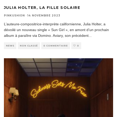
JULIA HOLTER, LA FILLE SOLAIRE
PINKUSHION
·
14 NOVEMBRE 2023
L’auteure-compositrice-interprète californienne, Julia Holter, a
dévoilé un nouveau single « Sun Girl », en amont d’un prochain
album à paraître via Domino. Aviary, son précédent
...
NEWS
NON CLASSÉ
0 COMMENTAIRE
0