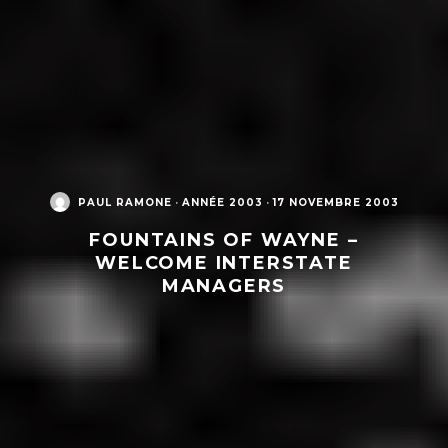
PAUL RAMONE
·
ANNÉE 2003
·
17 NOVEMBRE 2003
FOUNTAINS OF WAYNE –
WELCOME INTERSTATE
MANAGERS