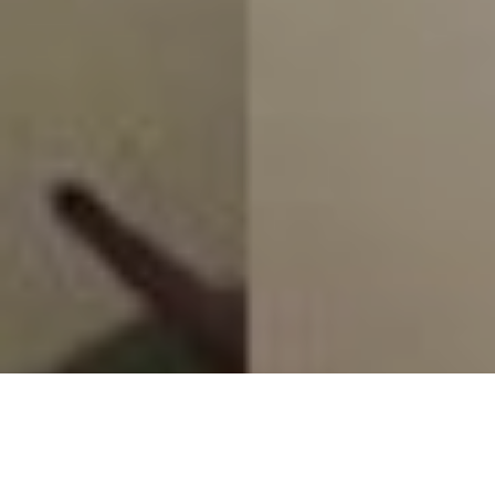
Après s’être investi ces deux dernières années dans une