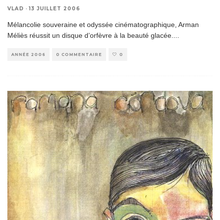
VLAD
·
13 JUILLET 2006
Mélancolie souveraine et odyssée cinématographique, Arman
Méliès réussit un disque d’orfèvre à la beauté glacée.
...
ANNÉE 2006
0 COMMENTAIRE
0