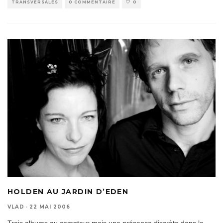
TRANSVERSALES
0 COMMENTAIRE
0
HOLDEN AU JARDIN D’EDEN
VLAD
·
22 MAI 2006