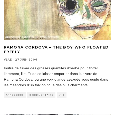
RAMONA CORDOVA – THE BOY WHO FLOATED
FREELY
VLAD
·
27 JUIN 2006
Inutile de fumer des grosses quantités d’herbe pour flotter
librement, il suffit de se laisser emporter dans l’univers de
Ramona Cordova, où une voix d’ange asexuée vous guide dans
les méandres d’un folk onirique des plus charmants.
...
ANNÉE 2006
0 COMMENTAIRE
0