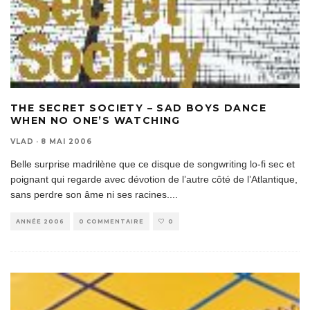
THE SECRET SOCIETY – SAD BOYS DANCE
WHEN NO ONE’S WATCHING
VLAD
·
8 MAI 2006
Belle surprise madrilène que ce disque de songwriting lo-fi sec et
poignant qui regarde avec dévotion de l’autre côté de l’Atlantique,
sans perdre son âme ni ses racines.
...
ANNÉE 2006
0 COMMENTAIRE
0