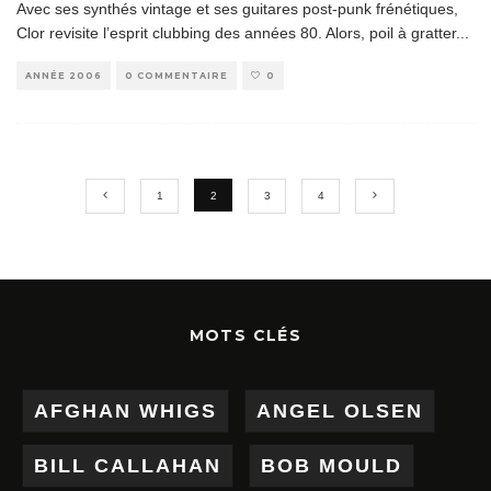
Avec ses synthés vintage et ses guitares post-punk frénétiques,
Clor revisite l’esprit clubbing des années 80. Alors, poil à gratter
...
ANNÉE 2006
0 COMMENTAIRE
0
1
2
3
4
MOTS CLÉS
AFGHAN WHIGS
ANGEL OLSEN
BILL CALLAHAN
BOB MOULD