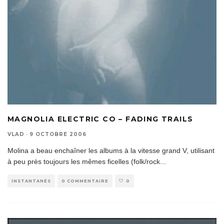
MAGNOLIA ELECTRIC CO – FADING TRAILS
VLAD
·
9 OCTOBRE 2006
Molina a beau enchaîner les albums à la vitesse grand V, utilisant
à peu près toujours les mêmes ficelles (folk/rock
...
INSTANTANÉS
0 COMMENTAIRE
0