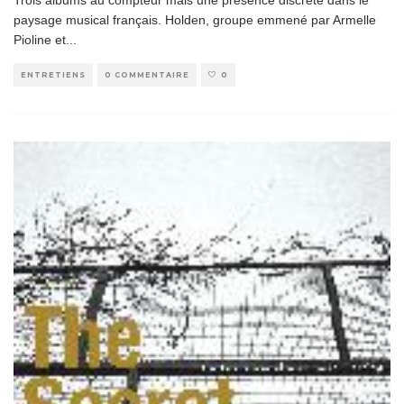
Trois albums au compteur mais une présence discrète dans le
paysage musical français. Holden, groupe emmené par Armelle
Pioline et
...
ENTRETIENS
0 COMMENTAIRE
0