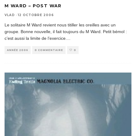
M WARD – POST WAR
VLAD
·
12 OCTOBRE 2006
Le solitaire M Ward revient nous titiller les oreilles avec un
groupe. Bonne nouvelle, il fait toujours du M Ward. Petit bémol :
c’est aussi la limite de l’exercice.
...
ANNÉE 2006
0 COMMENTAIRE
0