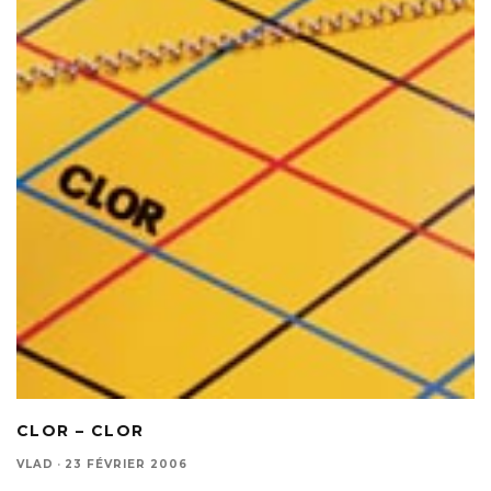
CLOR – CLOR
VLAD
·
23 FÉVRIER 2006