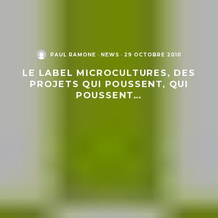
PAUL RAMONE
·
NEWS
·
29 OCTOBRE 2010
LE LABEL MICROCULTURES, DES
PROJETS QUI POUSSENT, QUI
POUSSENT…