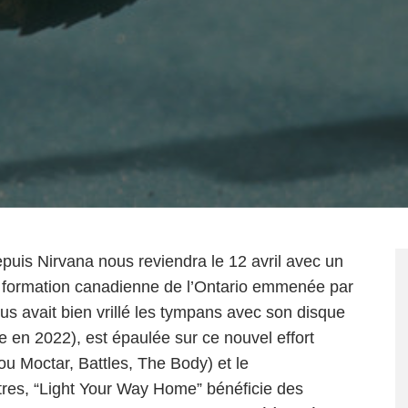
puis Nirvana nous reviendra le 12 avril avec un
a formation canadienne de l’Ontario emmenée par
ous avait bien vrillé les tympans avec son disque
e
en 2022), est épaulée sur ce nouvel effort
u Moctar, Battles, The Body) et le
itres, “Light Your Way Home” bénéficie des