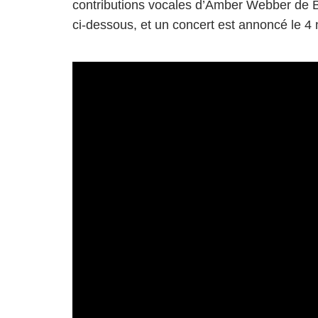
contributions vocales d’Amber Webber de B
ci-dessous, et un concert est annoncé le 4