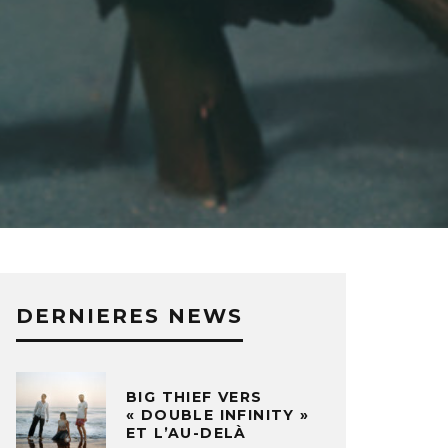
DERNIERES NEWS
BIG THIEF VERS
« DOUBLE INFINITY »
ET L’AU-DELÀ