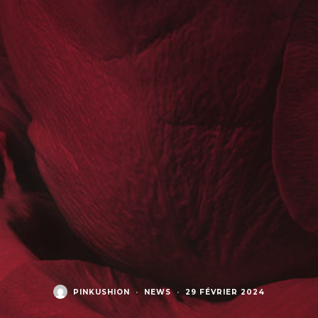
PINKUSHION
·
NEWS
·
29 FÉVRIER 2024