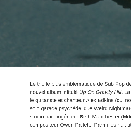
Le trio le plus emblématique de Sub Pop de
nouvel album intitulé
Up On Gravity Hill
. L
le guitariste et chanteur Alex Edkins (qui n
solo garage psychédélique
Weird Nightmar
studio par l’ingénieur
S
eth Manchester (Mdo
compositeur Owen Pallett. Parmi les huit t