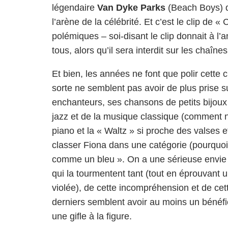
légendaire
Van Dyke Parks
(Beach Boys)
l’arène de la célébrité. Et c’est le clip de «
polémiques – soi-disant le clip donnait à l’
tous, alors qu’il sera interdit sur les ch
Et bien, les années ne font que polir cette
sorte ne semblent pas avoir de plus prise s
enchanteurs, ses chansons de petits bijoux
jazz et de la musique classique (comment n
piano et la « Waltz » si proche des valses et
classer Fiona dans une catégorie (pourquoi l
comme un bleu ». On a une sérieuse envie d’a
qui la tourmentent tant (tout en éprouvant 
violée), de cette incompréhension et de cett
derniers semblent avoir au moins un bénéfic
une gifle à la figure.