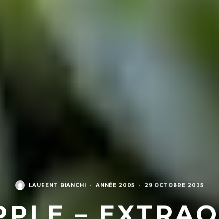
LAURENT BIANCHI
·
ANNÉE 2005
·
29 OCTOBRE 2005
PPLE – EXTRA