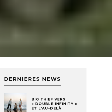
DERNIERES NEWS
BIG THIEF VERS
« DOUBLE INFINITY »
ET L’AU-DELÀ