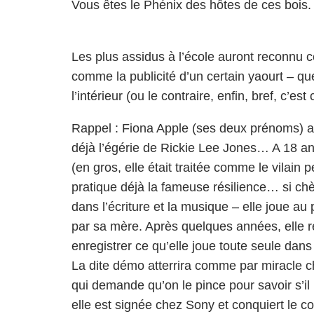
Vous êtes le Phénix des hôtes de ces bois.
Les plus assidus à l’école auront reconnu ce
comme la publicité d’un certain yaourt – qu
l’intérieur (ou le contraire, enfin, bref, c’est
Rappel : Fiona Apple (ses deux prénoms) a 
déjà l’égérie de Rickie Lee Jones… A 18 an
(en gros, elle était traitée comme le vilain 
pratique déjà la fameuse résilience… si chè
dans l’écriture et la musique – elle joue au
par sa mère. Après quelques années, elle re
enregistrer ce qu’elle joue toute seule dans 
La dite démo atterrira comme par miracle 
qui demande qu’on le pince pour savoir s’il 
elle est signée chez Sony et conquiert le c