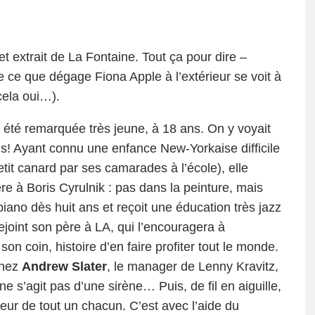
t extrait de La Fontaine. Tout ça pour dire –
e ce que dégage Fiona Apple à l’extérieur se voit à
 cela oui…).
été remarquée très jeune, à 18 ans. On y voyait
s! Ayant connu une enfance New-Yorkaise difficile
petit canard par ses camarades à l’école), elle
re à Boris Cyrulnik : pas dans la peinture, mais
 piano dès huit ans et reçoit une éducation très jazz
joint son père à LA, qui l’encouragera à
son coin, histoire d’en faire profiter tout le monde.
chez
Andrew Slater
, le manager de Lenny Kravitz,
ne s’agit pas d’une sirène… Puis, de fil en aiguille,
oeur de tout un chacun. C’est avec l’aide du