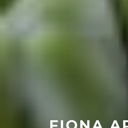
FIONA A