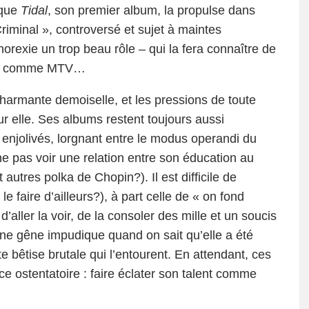
 que
Tidal
, son premier album, la propulse dans
 Criminal », controversé et sujet à maintes
anorexie un trop beau rôle – qui la fera connaître de
aînes comme MTV…
 charmante demoiselle, et les pressions de toute
ur elle. Ses albums restent toujours aussi
 enjolivés, lorgnant entre le modus operandi du
e pas voir une relation entre son éducation au
 autres polka de Chopin?). Il est difficile de
e faire d’ailleurs?), à part celle de « on fond
ller la voir, de la consoler des mille et un soucis
une gêne impudique quand on sait qu’elle a été
e bêtise brutale qui l’entourent. En attendant, ces
e ostentatoire : faire éclater son talent comme