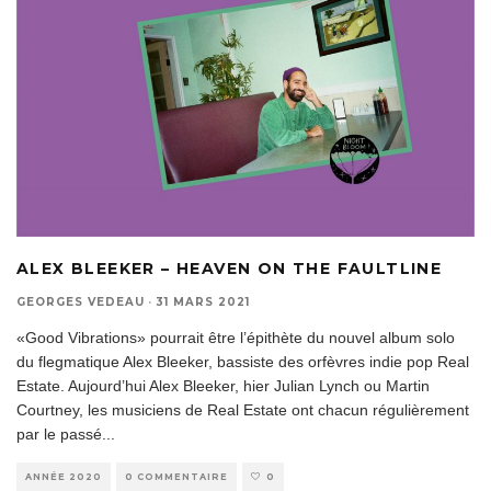
ALEX BLEEKER – HEAVEN ON THE FAULTLINE
GEORGES VEDEAU
·
31 MARS 2021
«Good Vibrations» pourrait être l’épithète du nouvel album solo
du flegmatique Alex Bleeker, bassiste des orfèvres indie pop Real
Estate. Aujourd’hui Alex Bleeker, hier Julian Lynch ou Martin
Courtney, les musiciens de Real Estate ont chacun régulièrement
par le passé
...
ANNÉE 2020
0 COMMENTAIRE
0