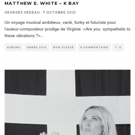
MATTHEW E. WHITE – K BAY
GEORGES VEDEAU
·
7 OCTOBRE 2021
Un voyage musical ambitieux, varié, funky et futuriste pour
l’auteur-compositeur prodige de Virginie. «Are you sympathetic to
these vibrations ?»
...
ALBUMS
ANNÉE 2021
NON CLASSÉ
0 COMMENTAIRE
0