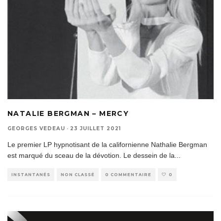
NATALIE BERGMAN – MERCY
GEORGES VEDEAU
·
23 JUILLET 2021
Le premier LP hypnotisant de la californienne Nathalie Bergman
est marqué du sceau de la dévotion. Le dessein de la
...
INSTANTANÉS
NON CLASSÉ
0 COMMENTAIRE
0