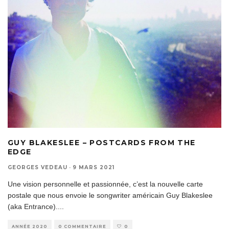
GUY BLAKESLEE – POSTCARDS FROM THE
EDGE
GEORGES VEDEAU
·
9 MARS 2021
Une vision personnelle et passionnée, c’est la nouvelle carte
postale que nous envoie le songwriter américain Guy Blakeslee
(aka Entrance).
...
ANNÉE 2020
0 COMMENTAIRE
0