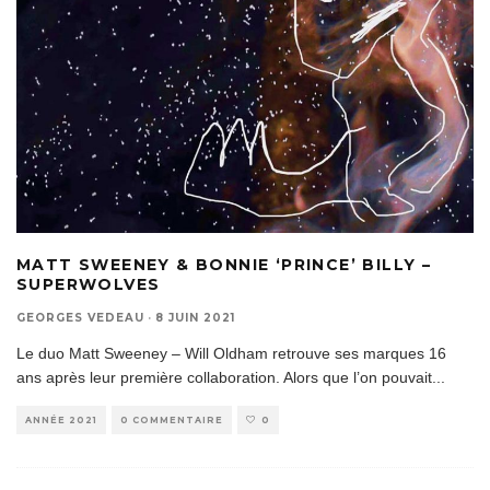
MATT SWEENEY & BONNIE ‘PRINCE’ BILLY –
SUPERWOLVES
GEORGES VEDEAU
·
8 JUIN 2021
Le duo Matt Sweeney – Will Oldham retrouve ses marques 16
ans après leur première collaboration. Alors que l’on pouvait
...
ANNÉE 2021
0 COMMENTAIRE
0