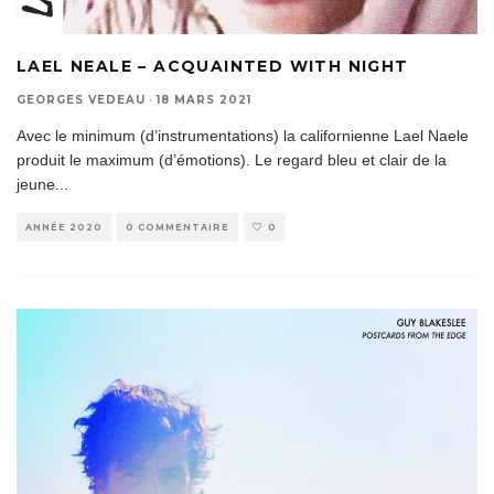
LAEL NEALE ‎– ACQUAINTED WITH NIGHT
GEORGES VEDEAU
·
18 MARS 2021
Avec le minimum (d’instrumentations) la californienne Lael Naele
produit le maximum (d’émotions). Le regard bleu et clair de la
jeune
...
ANNÉE 2020
0 COMMENTAIRE
0