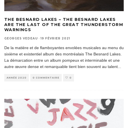
THE BESNARD LAKES – THE BESNARD LAKES
ARE THE LAST OF THE GREAT THUNDERSTORM
WARNINGS
GEORGES VEDEAU
·
19 FÉVRIER 2021
De la matière et de flamboyantes envolées musicales au menu du
sixième et existentiel album des montréalais The Besnard Lakes.
La démarcation entre un album pompeux et interminable et une
autre œuvre dense et remarquable tient bien souvent au talent
...
ANNÉE 2020
0 COMMENTAIRE
0