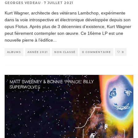
GEORGES VEDEAU
·
7 JUILLET 2021
Kurt Wagner, architecte des vétérans Lambchop, expérimente
dans la voie introspective et électronique développée depuis son
opus Flotus. Après plus de 3 décennies d’existence, Kurt Wagner
peut fièrement contempler son œuvre. Ce 16ème LP est une
nouvelle pierre à l’édifice
...
ALBUMS
ANNÉE 2021
NON CLASSÉ
0 COMMENTAIRE
0